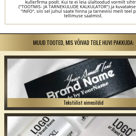
kullerfirma poolt. Kui te ei leia ülaltoodud vormilt sihtr
("TOOTMIS- JA TARNEKULUDE KALKULATOR") ja kuvatakse
"INFO", siis sel juhul saate hinna ja tarneviisi meili teel 
tellimuse saatmist.
MUUD TOOTED, MIS VÕIVAD TEILE HUVI PAKKUDA:
Tekstiilist nimesildid