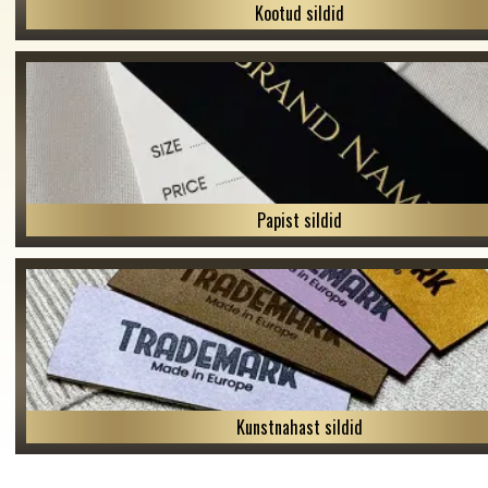
Kootud sildid
Papist sildid
Kunstnahast sildid