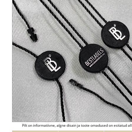
Pilt on informatiivne, algne disain ja toote omadused on esitatud all