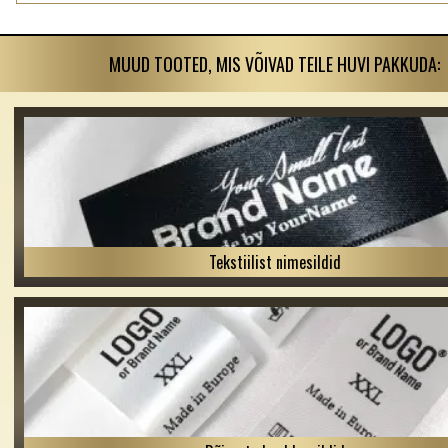
MUUD TOOTED, MIS VÕIVAD TEILE HUVI PAKKUDA:
Tekstiilist nimesildid