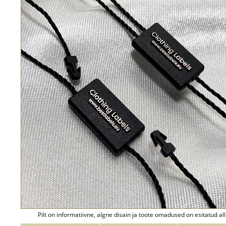
Pilt on informatiivne, algne disain ja toote omadused on esitatud all