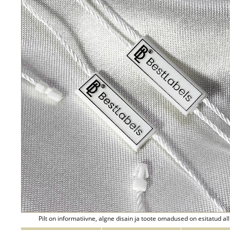
Pilt on informatiivne, algne disain ja toote omadused on esitatud all