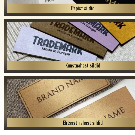
Papist sildid
Kunstnahast sildid
Ehtsast nahast sildid