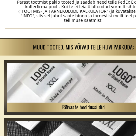
Pärast tootmist pakib tooted ja saadab need teile FedEx Ex
kullerfirma poolt. Kui te ei leia ülaltoodud vormilt sihtr
("TOOTMIS- JA TARNEKULUDE KALKULATOR") ja kuvatakse
"INFO", siis sel juhul saate hinna ja tarneviisi meili teel 
tellimuse saatmist.
MUUD TOOTED, MIS VÕIVAD TEILE HUVI PAKKUDA:
Rõivaste hooldussildid