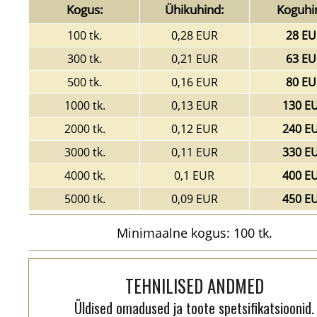
Kogus:
Ühikuhind:
Koguhi
100 tk.
0,28 EUR
28 EU
300 tk.
0,21 EUR
63 EU
500 tk.
0,16 EUR
80 EU
1000 tk.
0,13 EUR
130 E
2000 tk.
0,12 EUR
240 E
3000 tk.
0,11 EUR
330 E
4000 tk.
0,1 EUR
400 E
5000 tk.
0,09 EUR
450 E
Minimaalne kogus: 100 tk.
TEHNILISED ANDMED
Üldised omadused ja toote spetsifikatsioonid.