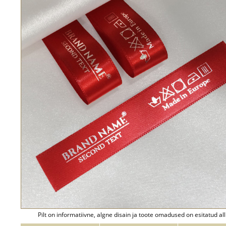
Pilt on informatiivne, algne disain ja toote omadused on esitatud all