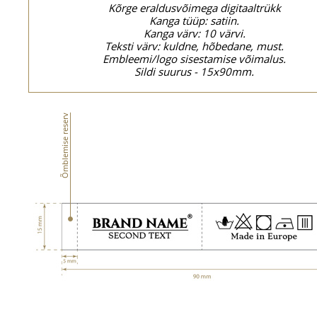
Kõrge eraldusvõimega digitaaltrükk
Kanga tüüp: satiin.
Kanga värv: 10 värvi.
Teksti värv: kuldne, hõbedane, must.
Embleemi/logo sisestamise võimalus.
Sildi suurus - 15x90mm.
Õmblemise reserv