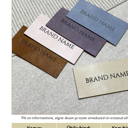
Pilt on informatiivne, algne disain ja toote omadused on esitatud all