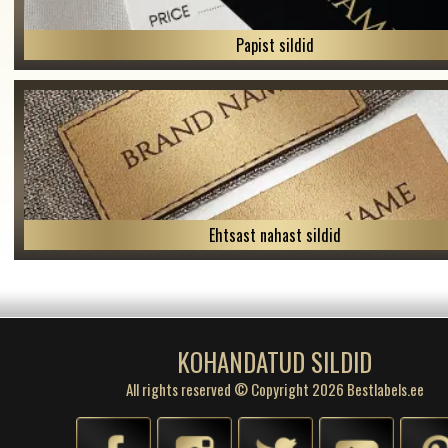
Papist sildid
Ehtsast nahast sildid
KOHANDATUD SILDID
All rights reserved © Copyright 2026 Bestlabels.ee