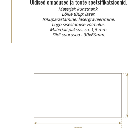
Üldised omadused ja toote spetsifikatsioonid.
Materjal: kunstnahk.
Lõike tüüp: laser.
Isikupärastamine: lasergraveerimine.
Logo sisestamise võimalus.
Materjali paksus: ca. 1,5 mm.
Sildi suurused - 30x60mm.