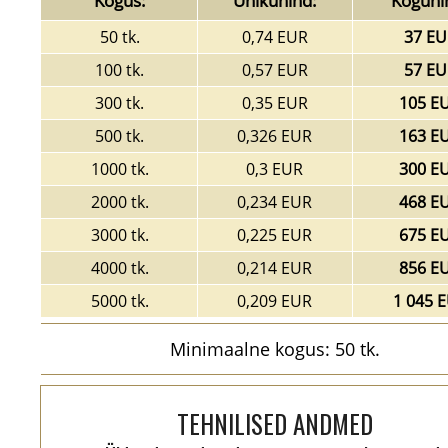
Kogus:
Ühikuhind:
Koguhi
50 tk.
0,74 EUR
37 EU
100 tk.
0,57 EUR
57 EU
300 tk.
0,35 EUR
105 E
500 tk.
0,326 EUR
163 E
1000 tk.
0,3 EUR
300 E
2000 tk.
0,234 EUR
468 E
3000 tk.
0,225 EUR
675 E
4000 tk.
0,214 EUR
856 E
5000 tk.
0,209 EUR
1 045 
Minimaalne kogus: 50 tk.
TEHNILISED ANDMED