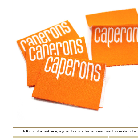
Pilt on informatiivne, algne disain ja toote omadused on esitatud all