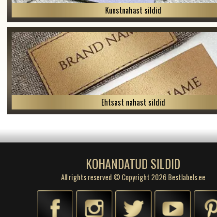
Kunstnahast sildid
Ehtsast nahast sildid
KOHANDATUD SILDID
All rights reserved © Copyright 2026 Bestlabels.ee