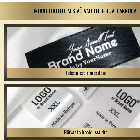
MUUD TOOTED, MIS VÕIVAD TEILE HUVI PAKKUDA:
Tekstiilist nimesildid
Rõivaste hooldussildid