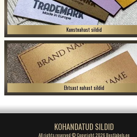
Kunstnahast sildid
Ehtsast nahast sildid
KOHANDATUD SILDID
All rights reserved © Copyright 2026 Bestlabels.ee