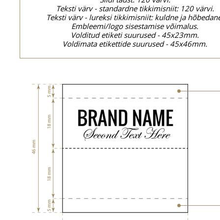
Teksti värv - standardne tikkimisniit: 120 värvi.
Teksti värv - lureksi tikkimisniit: kuldne ja hõbedan
Embleemi/logo sisestamise võimalus.
Volditud etiketi suurused - 45x23mm.
Voldimata etikettide suurused - 45x46mm.