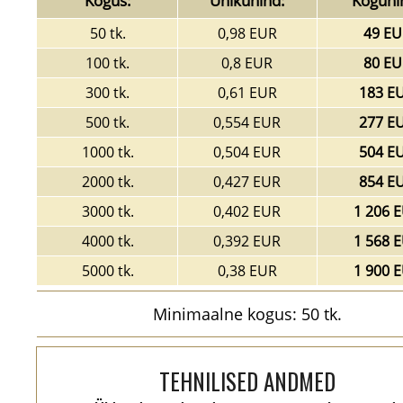
Kogus:
Ühikuhind:
Koguhi
50 tk.
0,98 EUR
49 EU
100 tk.
0,8 EUR
80 EU
300 tk.
0,61 EUR
183 E
500 tk.
0,554 EUR
277 E
1000 tk.
0,504 EUR
504 E
2000 tk.
0,427 EUR
854 E
3000 tk.
0,402 EUR
1 206 
4000 tk.
0,392 EUR
1 568 
5000 tk.
0,38 EUR
1 900 
Minimaalne kogus: 50 tk.
TEHNILISED ANDMED