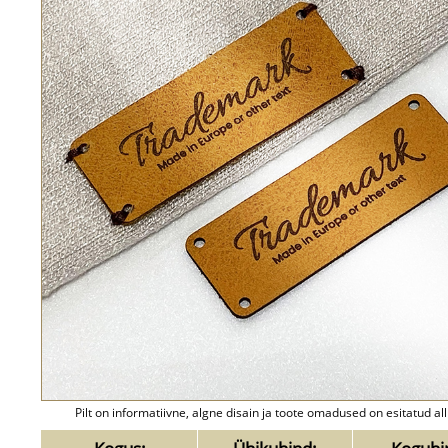
Pilt on informatiivne, algne disain ja toote omadused on esitatud all