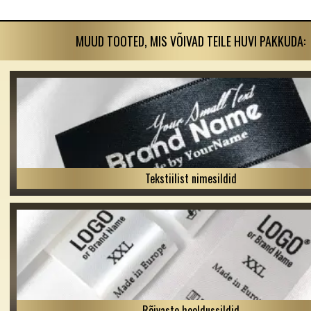
MUUD TOOTED, MIS VÕIVAD TEILE HUVI PAKKUDA:
Tekstiilist nimesildid
Rõivaste hooldussildid