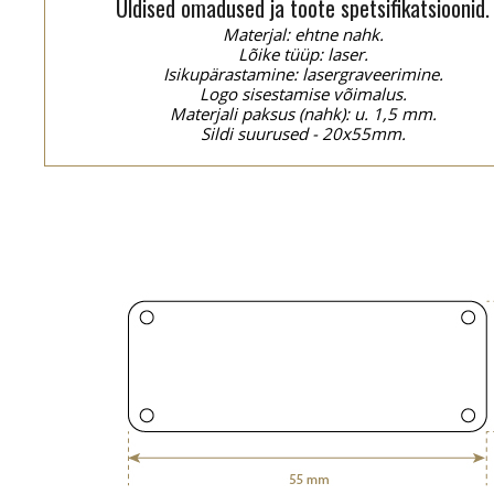
Üldised omadused ja toote spetsifikatsioonid.
Materjal: ehtne nahk.
Lõike tüüp: laser.
Isikupärastamine: lasergraveerimine.
Logo sisestamise võimalus.
Materjali paksus (nahk): u. 1,5 mm.
Sildi suurused - 20x55mm.