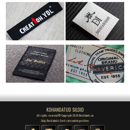
KOHANDATUD SILDID
All rights reserved © Copyright 2026 Bestlabels.ee
Jälgi BestLabelsi Eesti sotsiaalvõrgustikes: