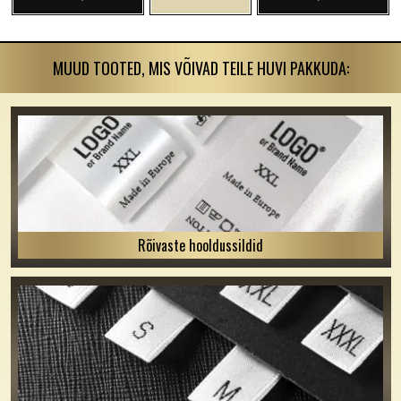
MUUD TOOTED, MIS VÕIVAD TEILE HUVI PAKKUDA:
Rõivaste hooldussildid