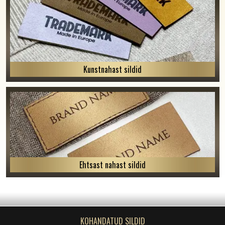
Kunstnahast sildid
Ehtsast nahast sildid
KOHANDATUD SILDID