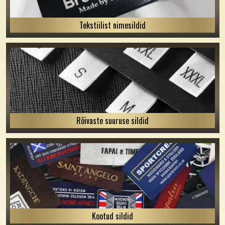
Tekstiilist nimesildid
Rõivaste suuruse sildid
Kootud sildid