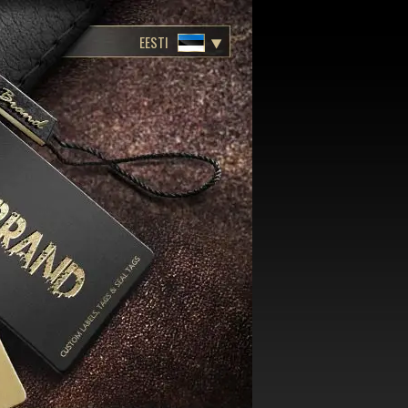
EESTI