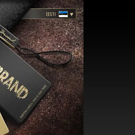
EESTI